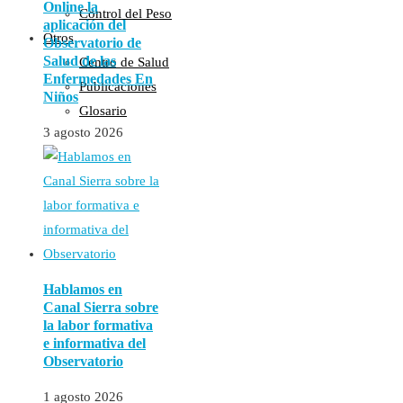
Online la
Control del Peso
aplicación del
Otros
Observatorio de
Salud de las
Centro de Salud
Enfermedades En
Publicaciones
Niños
Glosario
3 agosto 2026
Hablamos en
Canal Sierra sobre
la labor formativa
e informativa del
Observatorio
1 agosto 2026