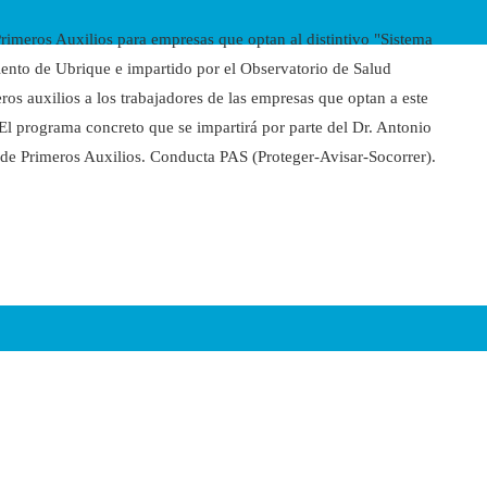
rimeros Auxilios para empresas que optan al distintivo "Sistema
iento de Ubrique e impartido por el Observatorio de Salud
ros auxilios a los trabajadores de las empresas que optan a este
 El programa concreto que se impartirá por parte del Dr. Antonio
 de Primeros Auxilios. Conducta PAS (Proteger-Avisar-Socorrer).