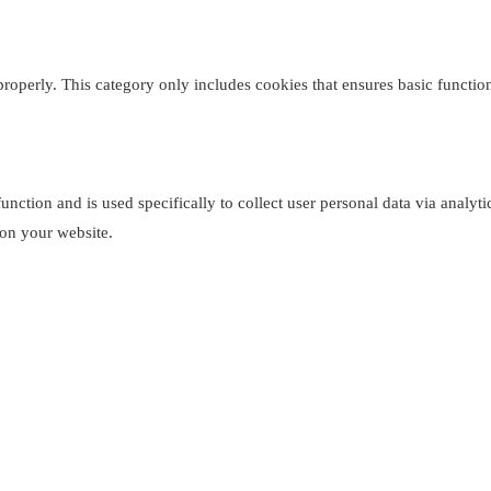
properly. This category only includes cookies that ensures basic function
function and is used specifically to collect user personal data via analy
 on your website.