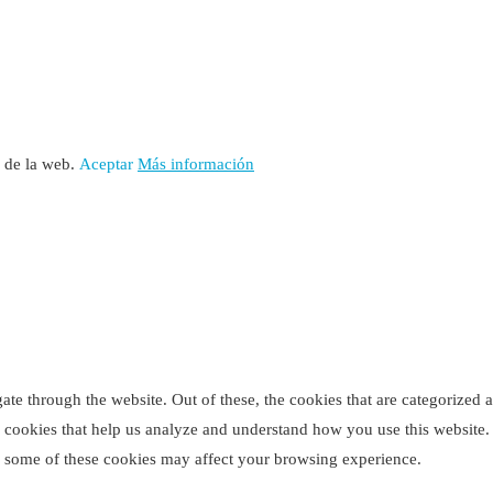
o de la web.
Aceptar
Más información
e through the website. Out of these, the cookies that are categorized as
ty cookies that help us analyze and understand how you use this website
of some of these cookies may affect your browsing experience.