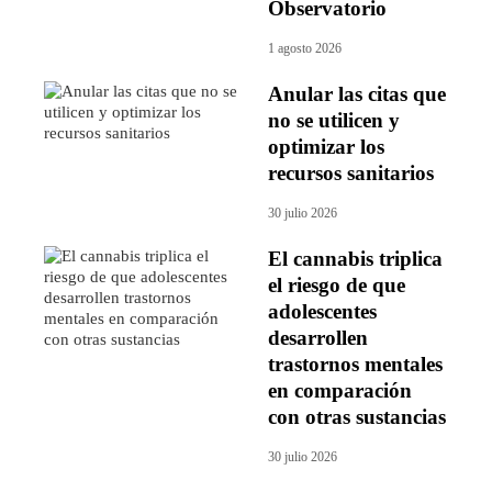
Observatorio
1 agosto 2026
Anular las citas que
no se utilicen y
optimizar los
recursos sanitarios
30 julio 2026
El cannabis triplica
el riesgo de que
adolescentes
desarrollen
trastornos mentales
en comparación
con otras sustancias
30 julio 2026