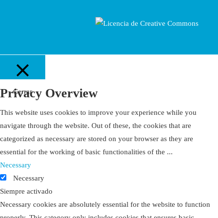
Privacy Overview
Cerrar
This website uses cookies to improve your experience while you
navigate through the website. Out of these, the cookies that are
categorized as necessary are stored on your browser as they are
essential for the working of basic functionalities of the
...
Necessary
Necessary
Siempre activado
Necessary cookies are absolutely essential for the website to function
properly. This category only includes cookies that ensures basic