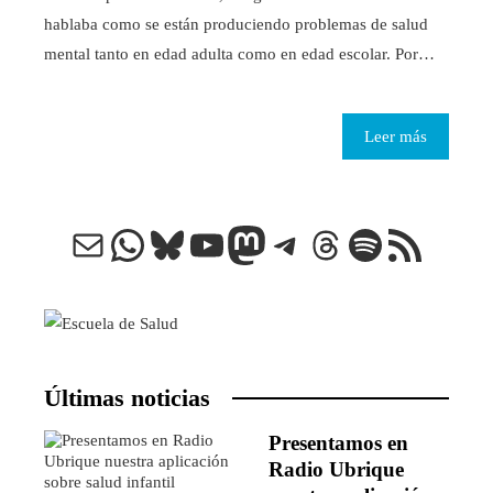
hablaba como se están produciendo problemas de salud
mental tanto en edad adulta como en edad escolar. Por…
Leer más
Correo electrónico
WhatsApp
Bluesky
YouTube
Mastodon
Telegram
Threads
Spotify
Feed RSS
Últimas noticias
Presentamos en
Radio Ubrique