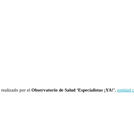
 realizado por el
Observatorio de Salud ‘Especialistas ¡YA!’
,
entidad 