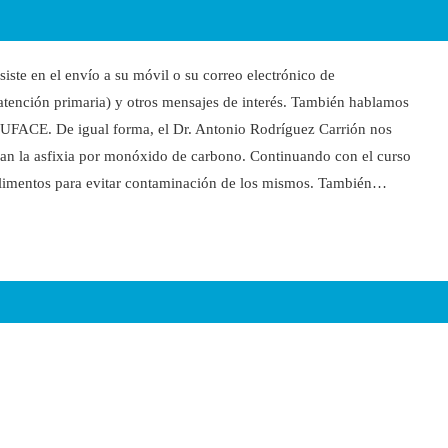
ste en el envío a su móvil o su correo electrónico de
e atención primaria) y otros mensajes de interés. También hablamos
 MUFACE. De igual forma, el Dr. Antonio Rodríguez Carrión nos
can la asfixia por monóxido de carbono. Continuando con el curso
limentos para evitar contaminación de los mismos. También…