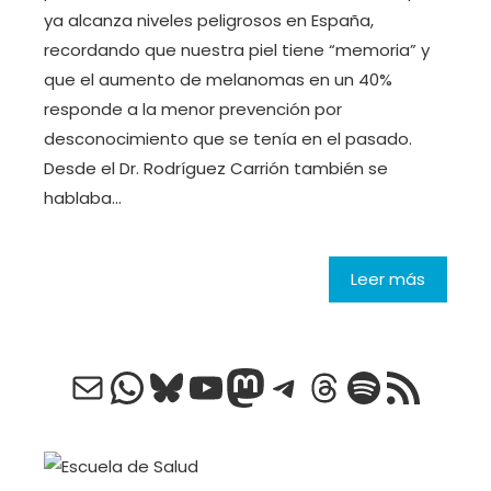
ya alcanza niveles peligrosos en España,
recordando que nuestra piel tiene “memoria” y
que el aumento de melanomas en un 40%
responde a la menor prevención por
desconocimiento que se tenía en el pasado.
Desde el Dr. Rodríguez Carrión también se
hablaba…
Leer más
Correo electrónico
WhatsApp
Bluesky
YouTube
Mastodon
Telegram
Threads
Spotify
Feed RSS