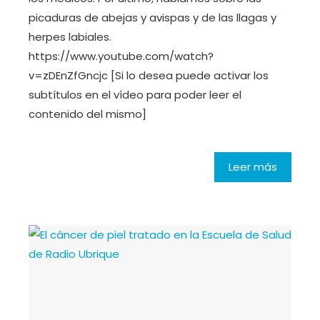
picaduras de abejas y avispas y de las llagas y
herpes labiales.
https://www.youtube.com/watch?
v=zDEnZfGncjc [Si lo desea puede activar los
subtítulos en el vídeo para poder leer el
contenido del mismo]
Leer más