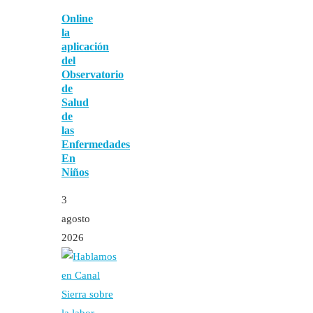
Online
la
aplicación
del
Observatorio
de
Salud
de
las
Enfermedades
En
Niños
3
agosto
2026