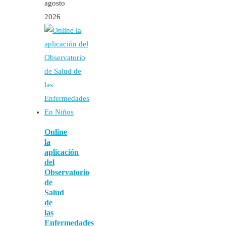
agosto
2026
Online
la
aplicación
del
Observatorio
de
Salud
de
las
Enfermedades