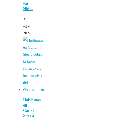
En
Niños
3
agosto
2026
Hablamos
en
Canal
Sierra