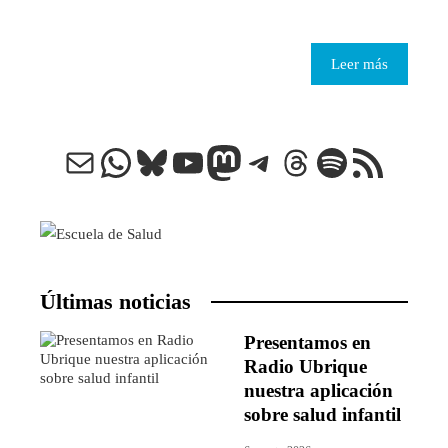
Leer más
Correo electrónico
WhatsApp
Bluesky
YouTube
Mastodon
Telegram
Threads
Spotify
Feed RSS
Últimas noticias
Presentamos en
Radio Ubrique
nuestra aplicación
sobre salud infantil