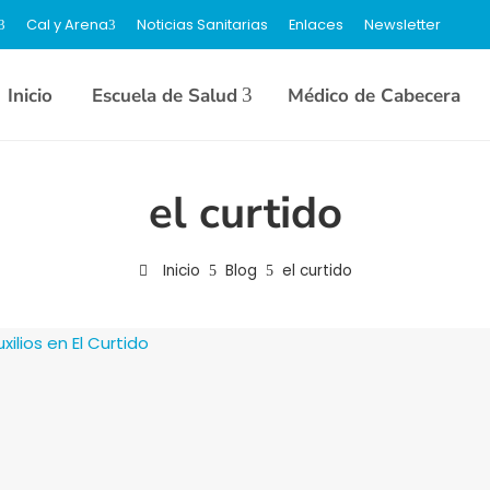
Cal y Arena
Noticias Sanitarias
Enlaces
Newsletter
Inicio
Escuela de Salud
Médico de Cabecera
el curtido
Inicio
Blog
el curtido