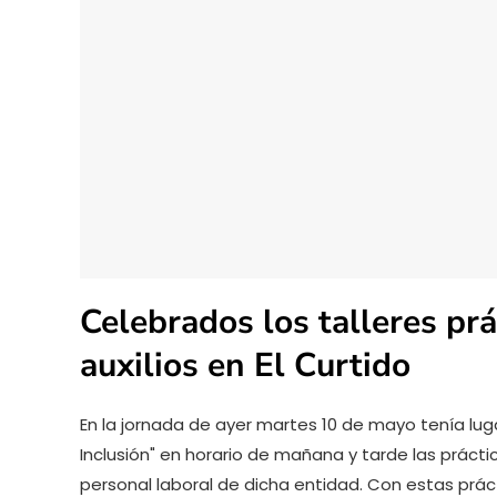
Celebrados los talleres pr
auxilios en El Curtido
En la jornada de ayer martes 10 de mayo tenía luga
Inclusión" en horario de mañana y tarde las prácti
personal laboral de dicha entidad. Con estas práct