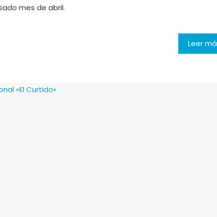
sado mes de abril.
Leer má