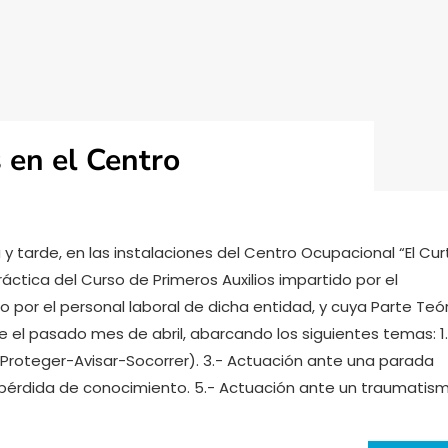
 en el Centro
tarde, en las instalaciones del Centro Ocupacional “El Cur
Práctica del Curso de Primeros Auxilios impartido por el
do por el personal laboral de dicha entidad, y cuya Parte Teó
 el pasado mes de abril, abarcando los siguientes temas: 1
(Proteger-Avisar-Socorrer). 3.- Actuación ante una parada
a pérdida de conocimiento. 5.- Actuación ante un traumatis