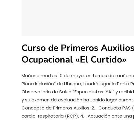
Curso de Primeros Auxilios
Ocupacional «El Curtido»
Mañana martes 10 de mayo, en turnos de mañana y 
Plena Inclusión” de Ubrique, tendrá lugar la Parte 
Observatorio de Salud “Especialistas ¡YA!” y recibi
y su examen de evaluación ha tenido lugar durante
Concepto de Primeros Auxilios. 2.- Conducta PAS 
cardio-respiratoria (RCP). 4.- Actuación ante un