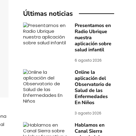
Últimas noticias
Presentamos en
Radio Ubrique
nuestra
aplicación sobre
salud infantil
6 agosto 2026
Online la
aplicación del
Observatorio de
Salud de las
Enfermedades
En Niños
3 agosto 2026
ena
al
Hablamos en
Canal Sierra