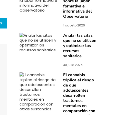
sobre la labor
formativa e
informativa del
Observatorio
s
1 agosto 2026
Anular las citas
que no se utilicen
y optimizar los
recursos
sanitarios
30 julio 2026
El cannabis
triplica el riesgo
de que
adolescentes
desarrollen
trastornos
mentales en
comparación con