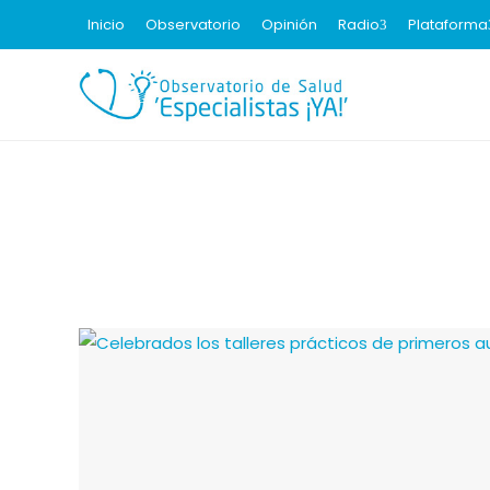
Inicio
Observatorio
Opinión
Radio
Plataforma