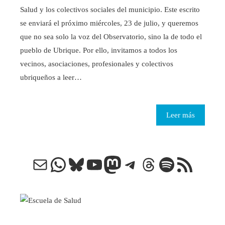
Salud y los colectivos sociales del municipio. Este escrito
se enviará el próximo miércoles, 23 de julio, y queremos
que no sea solo la voz del Observatorio, sino la de todo el
pueblo de Ubrique. Por ello, invitamos a todos los
vecinos, asociaciones, profesionales y colectivos
ubriqueños a leer…
Leer más
Correo electrónico
WhatsApp
Bluesky
YouTube
Mastodon
Telegram
Threads
Spotify
Feed RSS