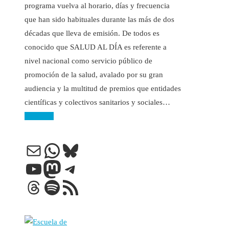
programa vuelva al horario, días y frecuencia
que han sido habituales durante las más de dos
décadas que lleva de emisión. De todos es
conocido que SALUD AL DÍA es referente a
nivel nacional como servicio público de
promoción de la salud, avalado por su gran
audiencia y la multitud de premios que entidades
científicas y colectivos sanitarios y sociales…
Leer más
Correo electrónico
WhatsApp
Bluesky
YouTube
Mastodon
Telegram
Threads
Spotify
Feed RSS