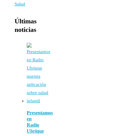
Últimas
noticias
Presentamos
en
Radio
Ubrique