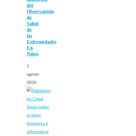
del
Observatorio
de
Salud
de
las
Enfermedades
En
Niños
3
agosto
2026