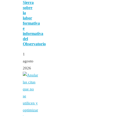
Sierra
sobre
la
labor
formativa
e
informativa
del
Observatorio
1
agosto
2026