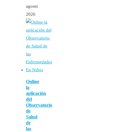
agosto
2026
Online
la
aplicación
del
Observatorio
de
Salud
de
las