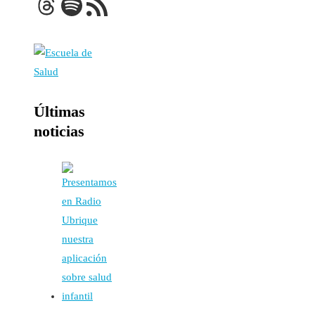
Threads
Spotify
Feed RSS
Últimas
noticias