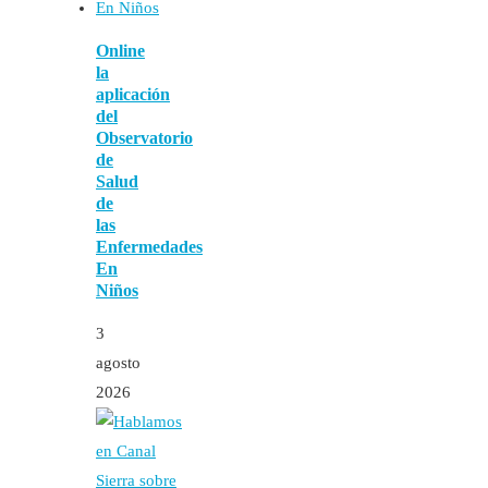
Online
la
aplicación
del
Observatorio
de
Salud
de
las
Enfermedades
En
Niños
3
agosto
2026