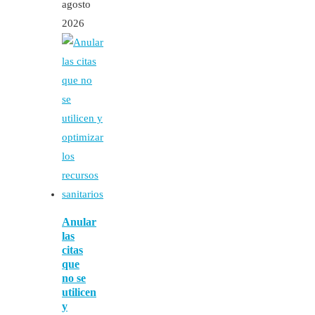
agosto
2026
Anular
las
citas
que
no se
utilicen
y