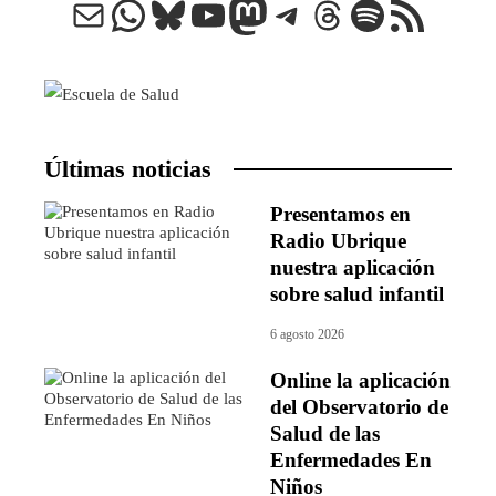
Correo electrónico
WhatsApp
Bluesky
YouTube
Mastodon
Telegram
Threads
Spotify
Feed RSS
Últimas noticias
Presentamos en
Radio Ubrique
nuestra aplicación
sobre salud infantil
6 agosto 2026
Online la aplicación
del Observatorio de
Salud de las
Enfermedades En
Niños