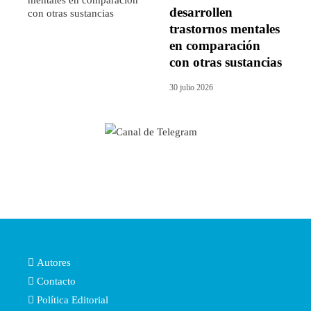
desarrollen
trastornos mentales
en comparación
con otras sustancias
30 julio 2026
Autores
Contacto
Política Editorial