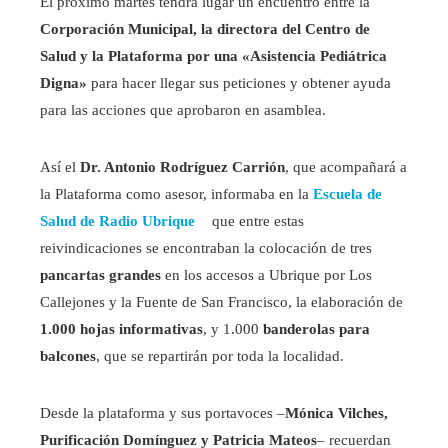
El próximo martes tendrá lugar un encuentro entre la
Corporación Municipal, la directora del Centro de
Salud y la Plataforma por una «Asistencia Pediátrica
Digna»
para hacer llegar sus peticiones y obtener ayuda
para las acciones que aprobaron en asamblea.
Así el
Dr. Antonio Rodríguez Carrión
, que acompañará a
la Plataforma como asesor, informaba en la
Escuela de
Salud de Radio Ubrique
que entre estas
reivindicaciones se encontraban la colocación de tres
pancartas grandes
en los accesos a Ubrique por Los
Callejones y la Fuente de San Francisco, la elaboración de
1.000 hojas informativas
, y 1.000
banderolas para
balcones
, que se repartirán por toda la localidad.
Desde la plataforma y sus portavoces –
Mónica Vilches,
Purificación Domínguez y Patricia Mateos
– recuerdan