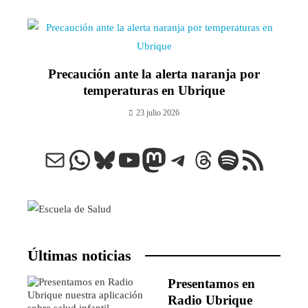
Precaución ante la alerta naranja por
temperaturas en Ubrique
23 julio 2026
Correo electrónico
WhatsApp
Bluesky
YouTube
Mastodon
Telegram
Threads
Spotify
Feed RSS
Últimas noticias
Presentamos en
Radio Ubrique