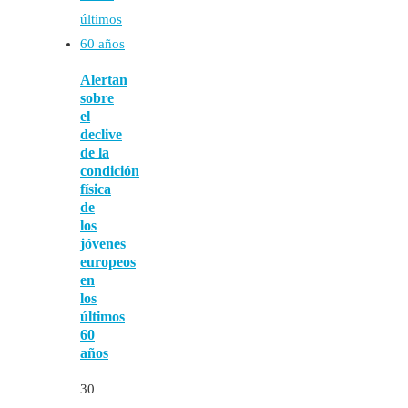
Alertan
sobre
el
declive
de la
condición
física
de
los
jóvenes
europeos
en
los
últimos
60
años
30