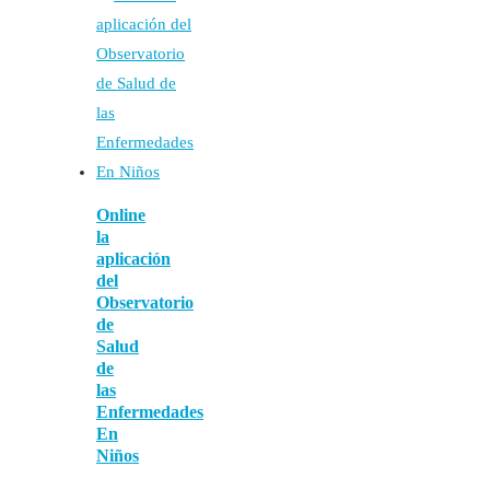
Online
la
aplicación
del
Observatorio
de
Salud
de
las
Enfermedades
En
Niños