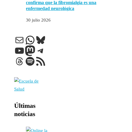
confirma que la fibromialgia es una
enfermedad neurológica
30 julio 2026
Correo electrónico
WhatsApp
Bluesky
YouTube
Mastodon
Telegram
Threads
Spotify
Feed RSS
Últimas
noticias