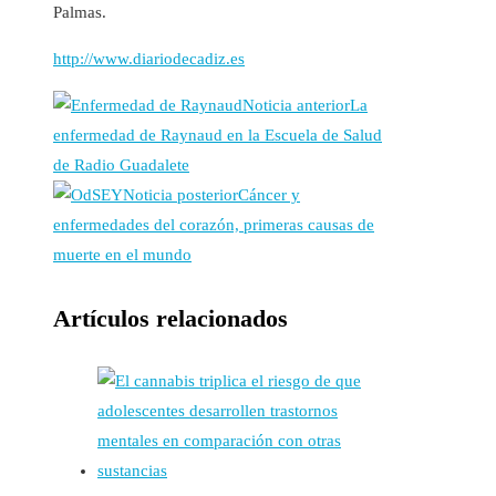
Palmas.
http://www.diariodecadiz.es
Noticia anterior
La
enfermedad de Raynaud en la Escuela de Salud
de Radio Guadalete
Noticia posterior
Cáncer y
enfermedades del corazón, primeras causas de
muerte en el mundo
Artículos relacionados