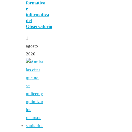
formativa
e
informativa
del
Observatorio
1
agosto
2026