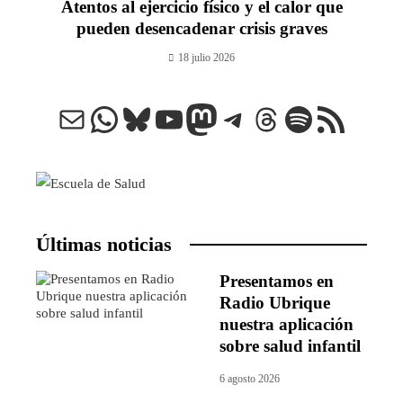
Atentos al ejercicio físico y el calor que
pueden desencadenar crisis graves
18 julio 2026
Correo electrónico
WhatsApp
Bluesky
YouTube
Mastodon
Telegram
Threads
Spotify
Feed RSS
Últimas noticias
Presentamos en
Radio Ubrique
nuestra aplicación
sobre salud infantil
6 agosto 2026