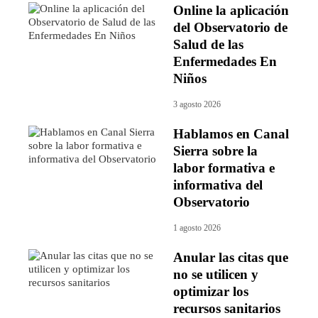
Online la aplicación
del Observatorio de
Salud de las
Enfermedades En
Niños
3 agosto 2026
Hablamos en Canal
Sierra sobre la
labor formativa e
informativa del
Observatorio
1 agosto 2026
Anular las citas que
no se utilicen y
optimizar los
recursos sanitarios