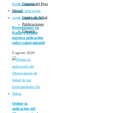
Control del Peso
Otros
Centro de Salud
Publicaciones
Presentamos en
Glosario
Radio Ubrique
nuestra aplicación
sobre salud infantil
6 agosto 2026
Online la
aplicación del