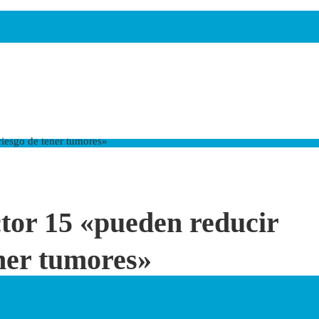
riesgo de tener tumores»
ctor 15 «pueden reducir
ener tumores»