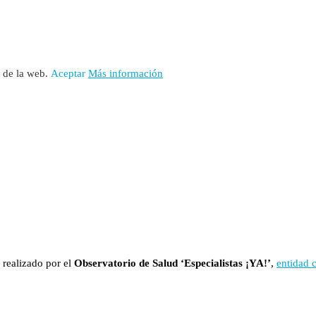
o de la web.
Aceptar
Más información
 realizado por el
Observatorio de Salud ‘Especialistas ¡YA!’
,
entidad 