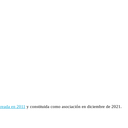
creada en 2011
y constituida como asociación en diciembre de 2021.