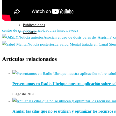
Control del Peso
Otros
Centro de Salud
Publicaciones
centro de salud
pediatría
picaduras insectos
yoga
Glosario
Noticia anterior
Asocian el uso de dosis bajas de 'Aspirina'
Noticia posterior
La Salud Mental tratada en Canal Sier
Artículos relacionados
Presentamos en Radio Ubrique nuestra aplicación sobre sal
6 agosto 2026
Anular las citas que no se utilicen y optimizar los recursos s