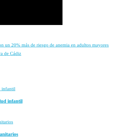
 con un 20% más de riesgo de anemia en adultos mayores
ra de Cádiz
ud infantil
anitarios