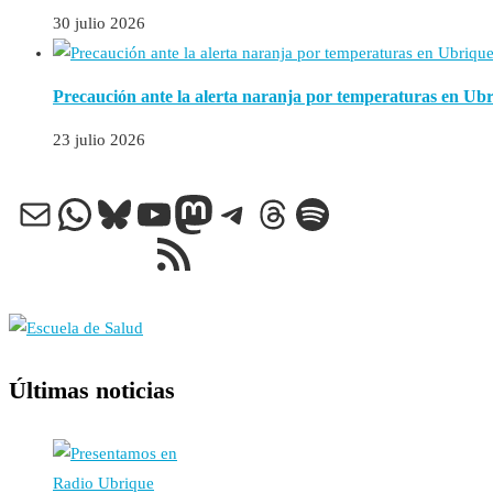
30 julio 2026
Precaución ante la alerta naranja por temperaturas en Ub
23 julio 2026
Correo electrónico
WhatsApp
Bluesky
YouTube
Mastodon
Telegram
Threads
Spotify
Feed RSS
Últimas noticias