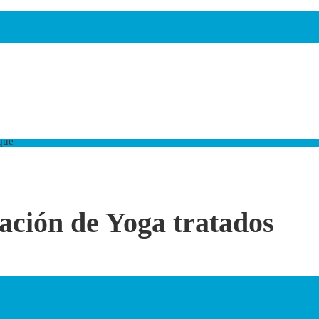
que
zación de Yoga tratados