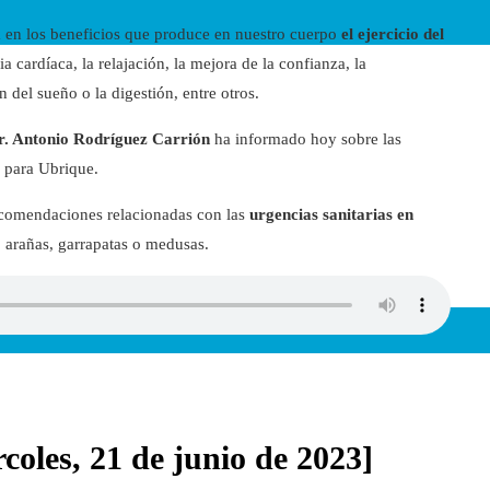
 en los beneficios que produce en nuestro cuerpo
el ejercicio del
a cardíaca, la relajación, la mejora de la confianza, la
n del sueño o la digestión, entre otros.
r. Antonio Rodríguez Carrión
ha informado hoy sobre las
 para Ubrique.
recomendaciones relacionadas con las
urgencias sanitarias en
s, arañas, garrapatas o medusas.
oles, 21 de junio de 2023]