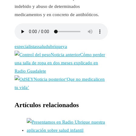
indebido y abuso de determinados
medicamentos y en concreto de antibióticos.
especialistas
salud
ubrique
ya
Noticia anterior
Cómo perder
una talla de ropa en dos meses explicado en
Radio Guadalete
Noticia posterior
‘Que no medicalicen
tu vida’
Artículos relacionados