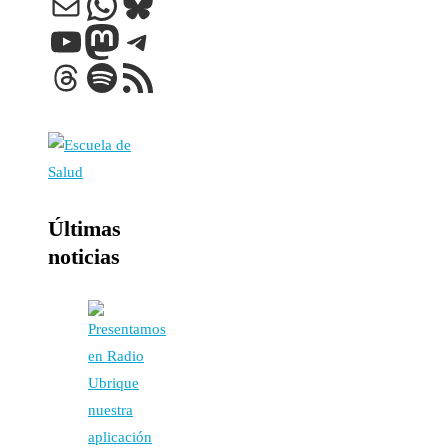
Correo electrónico
WhatsApp
Bluesky
YouTube
Mastodon
Telegram
Threads
Spotify
Feed RSS
Últimas
noticias