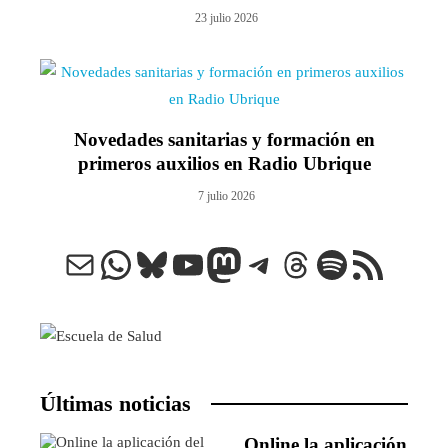
23 julio 2026
Novedades sanitarias y formación en
primeros auxilios en Radio Ubrique
7 julio 2026
Correo electrónico
WhatsApp
Bluesky
YouTube
Mastodon
Telegram
Threads
Spotify
Feed RSS
Últimas noticias
Online la aplicación