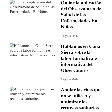
Online la aplicación
del Observatorio de
Salud de las
Enfermedades En
Niños
3 agosto 2026
Hablamos en Canal
Sierra sobre la
labor formativa e
informativa del
Observatorio
1 agosto 2026
Anular las citas que
no se utilicen y
optimizar los
recursos sanitarios