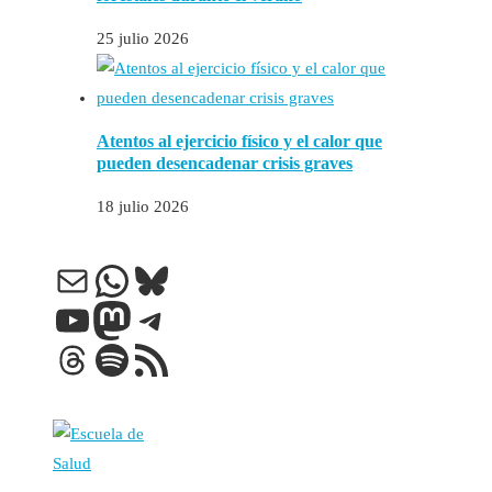
25 julio 2026
Atentos al ejercicio físico y el calor que
pueden desencadenar crisis graves
18 julio 2026
Correo electrónico
WhatsApp
Bluesky
YouTube
Mastodon
Telegram
Threads
Spotify
Feed RSS