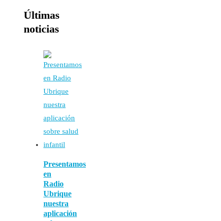
Últimas
noticias
Presentamos
en
Radio
Ubrique
nuestra
aplicación