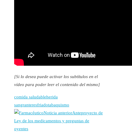
[Si lo desea puede activar los subtítulos en el
vídeo para poder leer el contenido del mismo]
comida saludable
herida
sangrante
resfriado
tabaquismo
Noticia anterior
Anteproyecto de
Ley de los medicamentos y preguntas de
oyentes