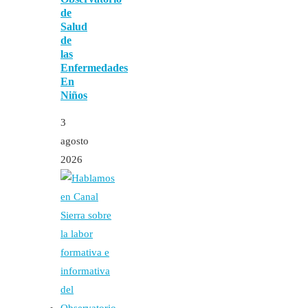
de
Salud
de
las
Enfermedades
En
Niños
3
agosto
2026