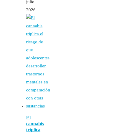
julio
2026
El
cannabis
triplica