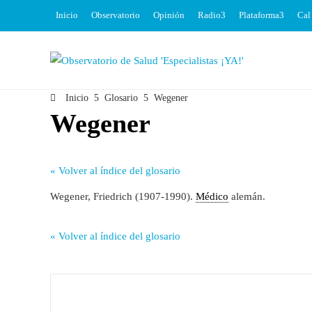
Inicio
Observatorio
Opinión
Radio
Plataforma
Cal
Inicio
Glosario
Wegener
Wegener
« Volver al índice del glosario
Wegener, Friedrich (1907-1990).
Médico
alemán.
« Volver al índice del glosario