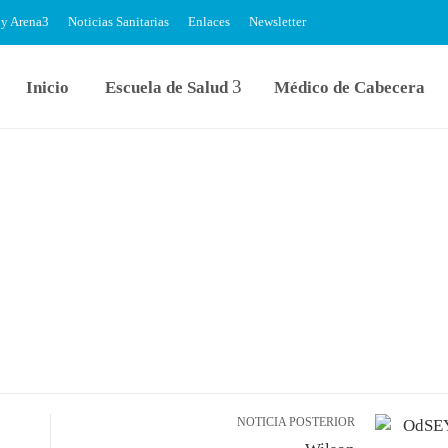
 y Arena
Noticias Sanitarias
Enlaces
Newsletter
Inicio
Escuela de Salud
Médico de Cabecera
NOTICIA POSTERIOR