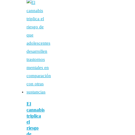
El
cannabis
triplica
el
riesgo
de