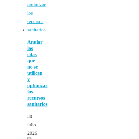
Anular
las
citas
que
no se
utilicen
y
optimizar
los
recursos
sanitarios
30
julio
2026