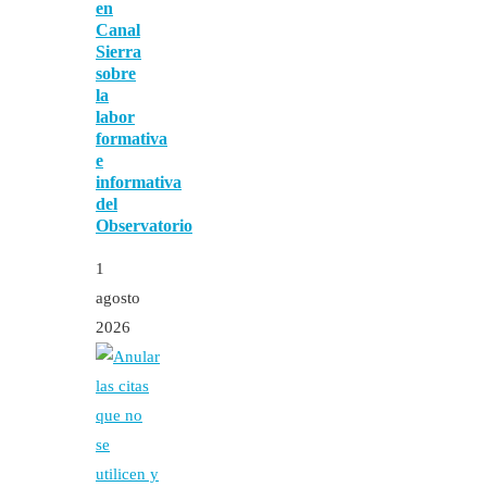
en
Canal
Sierra
sobre
la
labor
formativa
e
informativa
del
Observatorio
1
agosto
2026