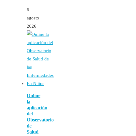
6
agosto
2026
Online
la
aplicación
del
Observatorio
de
Salud