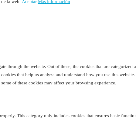
o de la web.
Aceptar
Más información
e through the website. Out of these, the cookies that are categorized as
ty cookies that help us analyze and understand how you use this website
of some of these cookies may affect your browsing experience.
properly. This category only includes cookies that ensures basic function