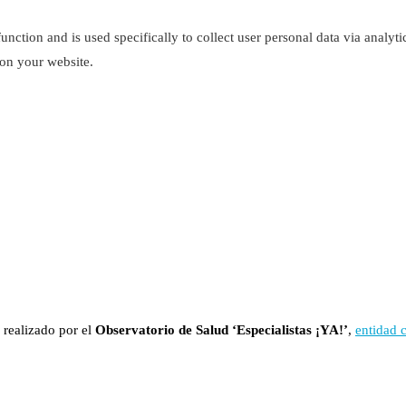
function and is used specifically to collect user personal data via analy
 on your website.
 realizado por el
Observatorio de Salud ‘Especialistas ¡YA!’
,
entidad 