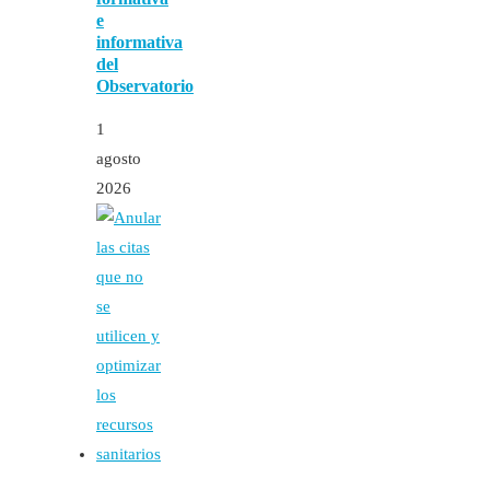
e
informativa
del
Observatorio
1
agosto
2026