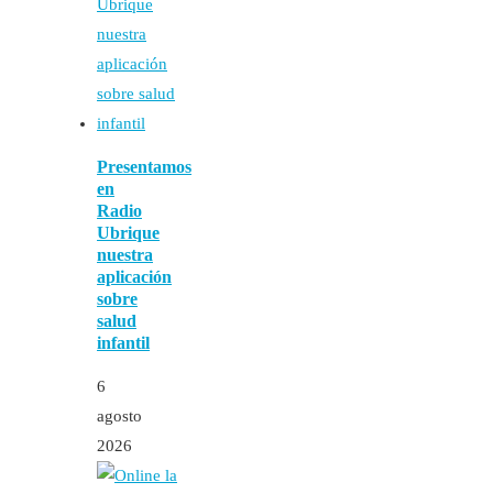
Presentamos
en
Radio
Ubrique
nuestra
aplicación
sobre
salud
infantil
6
agosto
2026