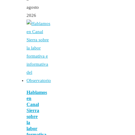
agosto
2026
Hablamos
en
Canal
Sierra
sobre
la
labor
formativa