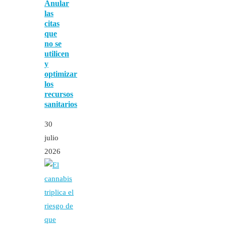
Anular
las
citas
que
no se
utilicen
y
optimizar
los
recursos
sanitarios
30
julio
2026