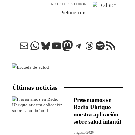
NOTICIA POSTERIOR
Pielonefritis
Correo electrónico
WhatsApp
Bluesky
YouTube
Mastodon
Telegram
Threads
Spotify
Feed RSS
Últimas noticias
Presentamos en
Radio Ubrique
nuestra aplicación
sobre salud infantil
6 agosto 2026