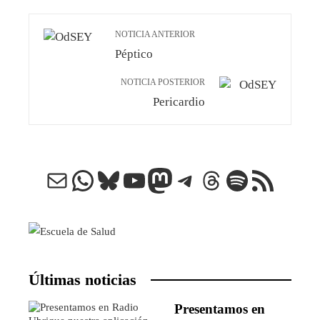
NOTICIA ANTERIOR
Péptico
NOTICIA POSTERIOR
Pericardio
Correo electrónico
WhatsApp
Bluesky
YouTube
Mastodon
Telegram
Threads
Spotify
Feed RSS
Últimas noticias
Presentamos en