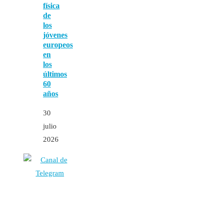
física
de
los
jóvenes
europeos
en
los
últimos
60
años
30
julio
2026
Autores
Contacto