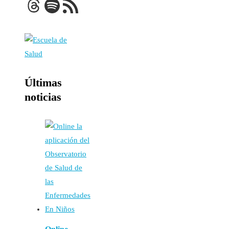
Threads
Spotify
Feed RSS
Últimas
noticias