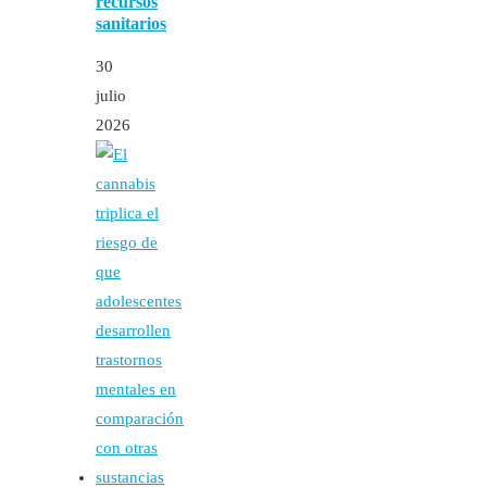
recursos
sanitarios
30
julio
2026