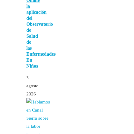
Online
la
aplicación
del
Observatorio
de
Salud
de
las
Enfermedades
En
Niños
3
agosto
2026