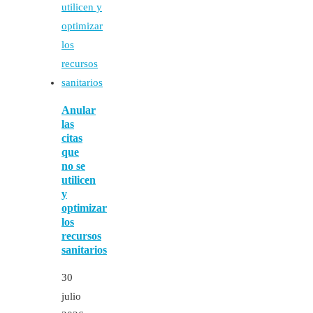
Anular
las
citas
que
no se
utilicen
y
optimizar
los
recursos
sanitarios
30
julio