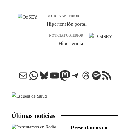
NOTICIA ANTERIOR
Hipertensión portal
NOTICIA POSTERIOR
Hipertermia
Correo electrónico
WhatsApp
Bluesky
YouTube
Mastodon
Telegram
Threads
Spotify
Feed RSS
Últimas noticias
Presentamos en