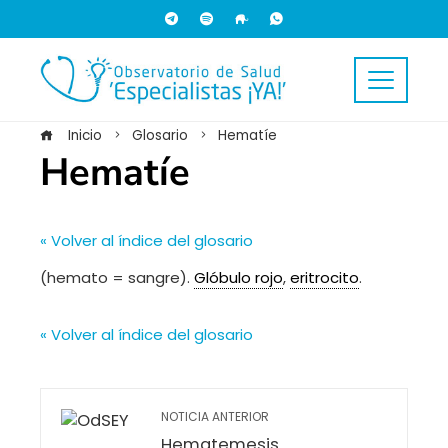
Inicio
Glosario
Hematíe
Hematíe
« Volver al índice del glosario
(hemato = sangre).
Glóbulo rojo
,
eritrocito
.
« Volver al índice del glosario
NOTICIA ANTERIOR
Hematemesis