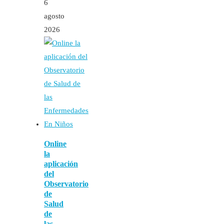
6
agosto
2026
Online
la
aplicación
del
Observatorio
de
Salud
de
las