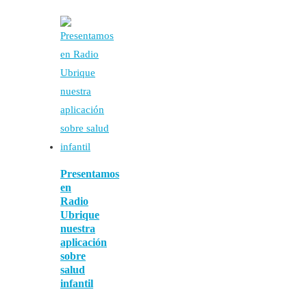
Presentamos
en
Radio
Ubrique
nuestra
aplicación
sobre
salud
infantil