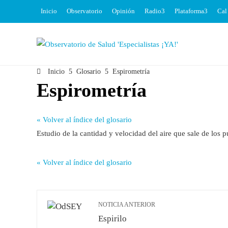
Inicio
Observatorio
Opinión
Radio
Plataforma
Cal
Inicio
Glosario
Espirometría
Espirometría
« Volver al índice del glosario
Estudio de la cantidad y velocidad del aire que sale de lo
« Volver al índice del glosario
NOTICIA ANTERIOR
Espirilo