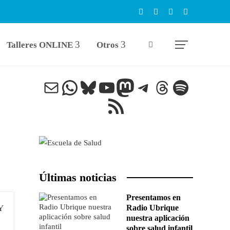
Talleres ONLINE
Otros
Correo electrónico
WhatsApp
Bluesky
YouTube
Mastodon
Telegram
Threads
Spotify
Feed RSS
Últimas noticias
Presentamos en
Radio Ubrique
nuestra aplicación
sobre salud infantil