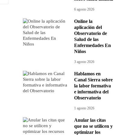
6 agosto 2026
Online la
aplicación del
Observatorio de
Salud de las
Enfermedades En
Niños
3 agosto 2026
Hablamos en
Canal Sierra sobre
la labor formativa
e informativa del
Observatorio
1 agosto 2026
Anular las citas
que no se utilicen y
optimizar los