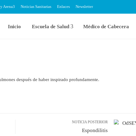
 y Arena
Noticias Sanitarias
Enlaces
Newsletter
Inicio
Escuela de Salud
Médico de Cabecera
s pulmones después de haber inspirado profundamente.
NOTICIA POSTERIOR
Espondilitis