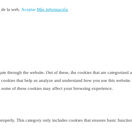
o de la web.
Aceptar
Más información
e through the website. Out of these, the cookies that are categorized as
ty cookies that help us analyze and understand how you use this website
of some of these cookies may affect your browsing experience.
properly. This category only includes cookies that ensures basic function