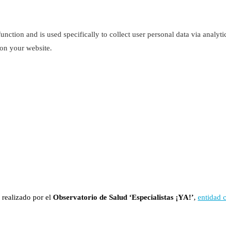
function and is used specifically to collect user personal data via analy
 on your website.
 realizado por el
Observatorio de Salud ‘Especialistas ¡YA!’
,
entidad 