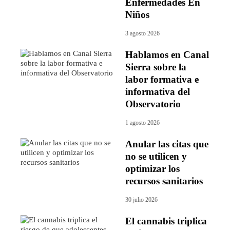
Enfermedades En
Niños
3 agosto 2026
Hablamos en Canal
Sierra sobre la
labor formativa e
informativa del
Observatorio
1 agosto 2026
Anular las citas que
no se utilicen y
optimizar los
recursos sanitarios
30 julio 2026
El cannabis triplica