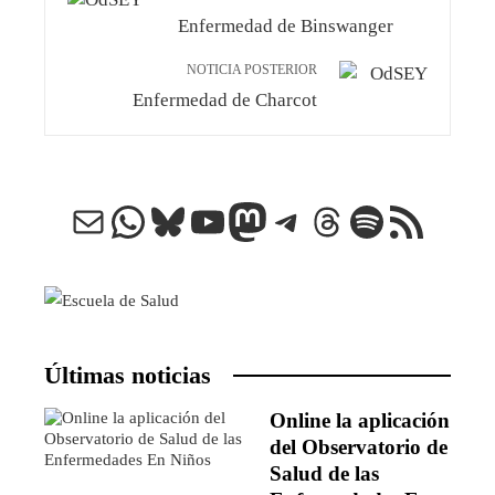
Enfermedad de Binswanger
NOTICIA POSTERIOR
Enfermedad de Charcot
Correo electrónico
WhatsApp
Bluesky
YouTube
Mastodon
Telegram
Threads
Spotify
Feed RSS
Últimas noticias
Online la aplicación
del Observatorio de
Salud de las