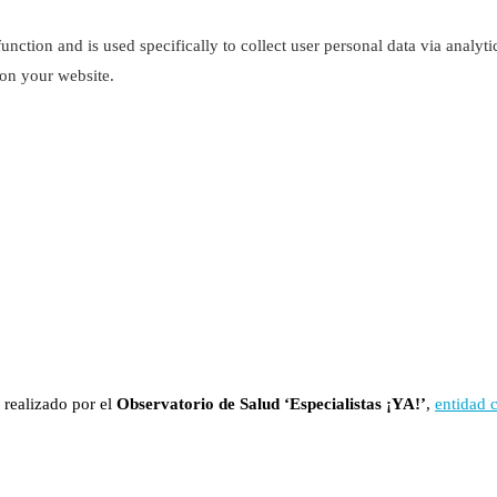
function and is used specifically to collect user personal data via analy
 on your website.
 realizado por el
Observatorio de Salud ‘Especialistas ¡YA!’
,
entidad 