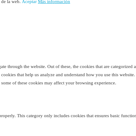
o de la web.
Aceptar
Más información
e through the website. Out of these, the cookies that are categorized as
ty cookies that help us analyze and understand how you use this website
of some of these cookies may affect your browsing experience.
properly. This category only includes cookies that ensures basic function