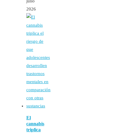
julio
2026
El
cannabis
triplica