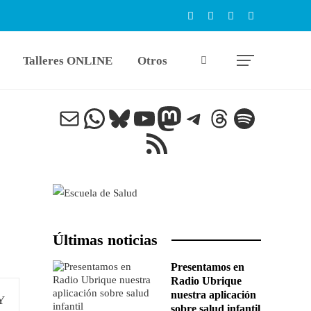
Talleres ONLINE
Otros
Correo electrónico
WhatsApp
Bluesky
YouTube
Mastodon
Telegram
Threads
Spotify
Feed RSS
Últimas noticias
Presentamos en
Radio Ubrique
nuestra aplicación
sobre salud infantil