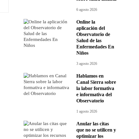
6 agosto 2026
Online la
aplicación del
Observatorio de
Salud de las
Enfermedades En
Niños
3 agosto 2026
Hablamos en
Canal Sierra sobre
la labor formativa
e informativa del
Observatorio
1 agosto 2026
Anular las citas
que no se utilicen y
optimizar los