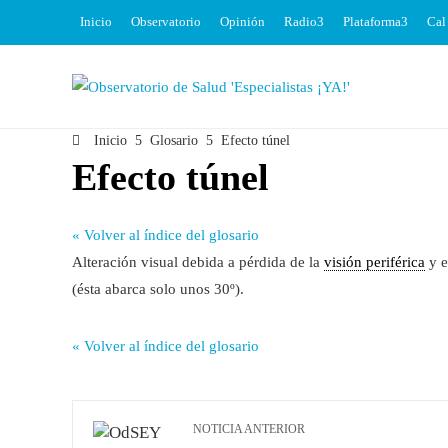
Inicio
Observatorio
Opinión
Radio
Plataforma
Cal
Inicio
Glosario
Efecto túnel
Efecto túnel
« Volver al índice del glosario
Alteración visual debida a pérdida de la
visión periférica
y e
(ésta abarca solo unos 30º).
« Volver al índice del glosario
NOTICIA ANTERIOR