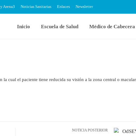
 y Arena
Noticias Sanitarias
Enlaces
Newsletter
Inicio
Escuela de Salud
Médico de Cabecera
n la cual el paciente tiene reducida su visión a la zona central o macular
NOTICIA POSTERIOR