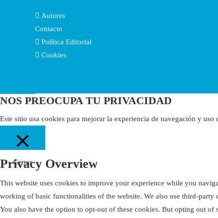
Autores
Contacto
Política Editorial
Cookies
NOS PREOCUPA TU PRIVACIDAD
Este sitio usa cookies para mejorar la experiencia de navegación y uso
Privacy Overview
Cerrar
This website uses cookies to improve your experience while you navigate
working of basic functionalities of the website. We also use third-part
You also have the option to opt-out of these cookies. But opting out o