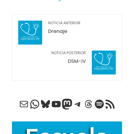
NOTICIA ANTERIOR
Drenaje
NOTICIA POSTERIOR
DSM-IV
Correo electrónico
WhatsApp
Bluesky
YouTube
Mastodon
Telegram
Threads
Spotify
Feed RSS