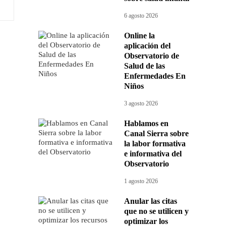
6 agosto 2026
Online la
aplicación del
Observatorio de
Salud de las
Enfermedades En
Niños
3 agosto 2026
Hablamos en
Canal Sierra sobre
la labor formativa
e informativa del
Observatorio
1 agosto 2026
Anular las citas
que no se utilicen y
optimizar los