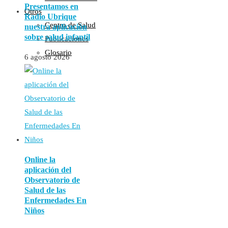
Presentamos en
Otros
Radio Ubrique
Centro de Salud
nuestra aplicación
sobre salud infantil
Publicaciones
Glosario
6 agosto 2026
Online la
aplicación del
Observatorio de
Salud de las
Enfermedades En
Niños