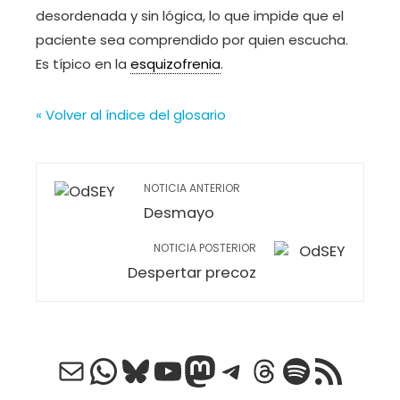
desordenada y sin lógica, lo que impide que el
paciente sea comprendido por quien escucha.
Es típico en la
esquizofrenia
.
« Volver al índice del glosario
NOTICIA ANTERIOR
Desmayo
NOTICIA POSTERIOR
Despertar precoz
Correo electrónico
WhatsApp
Bluesky
YouTube
Mastodon
Telegram
Threads
Spotify
Feed RSS