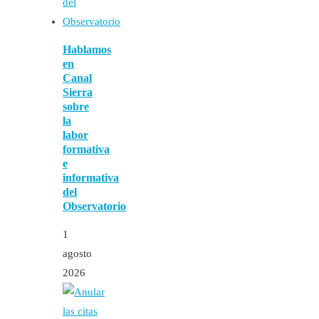
Hablamos
en
Canal
Sierra
sobre
la
labor
formativa
e
informativa
del
Observatorio
1
agosto
2026