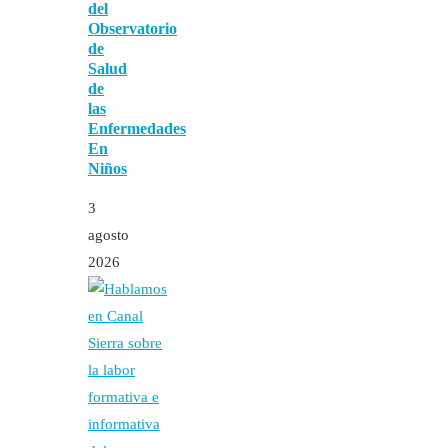
del
Observatorio
de
Salud
de
las
Enfermedades
En
Niños
3
agosto
2026