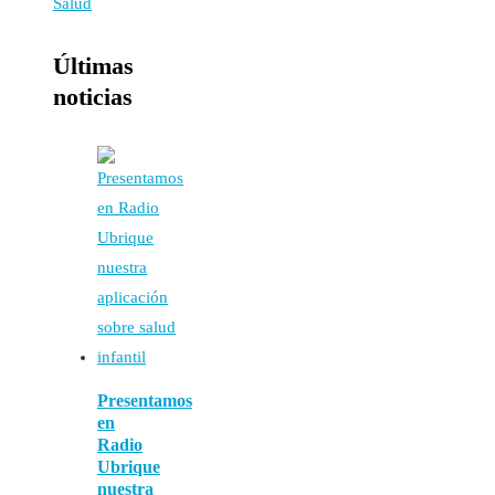
Últimas
noticias
Presentamos
en
Radio
Ubrique
nuestra