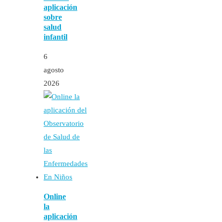
aplicación
sobre
salud
infantil
6
agosto
2026
Online
la
aplicación