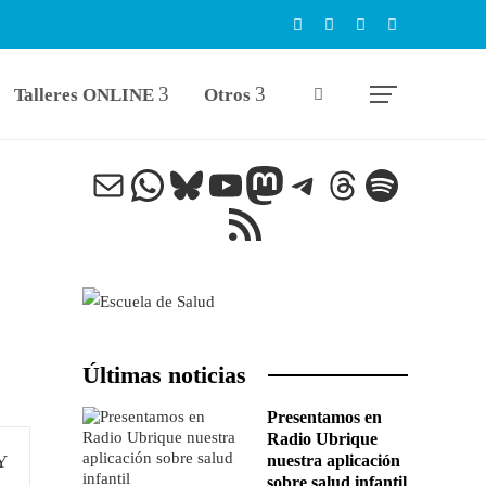
Talleres ONLINE
Otros
Correo electrónico
WhatsApp
Bluesky
YouTube
Mastodon
Telegram
Threads
Spotify
Feed RSS
Últimas noticias
Presentamos en
Radio Ubrique
nuestra aplicación
sobre salud infantil