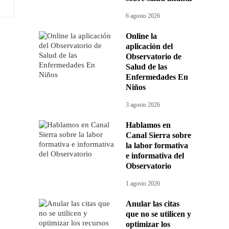
6 agosto 2026
Online la
aplicación del
Observatorio de
Salud de las
Enfermedades En
Niños
3 agosto 2026
Hablamos en
Canal Sierra sobre
la labor formativa
e informativa del
Observatorio
1 agosto 2026
Anular las citas
que no se utilicen y
optimizar los