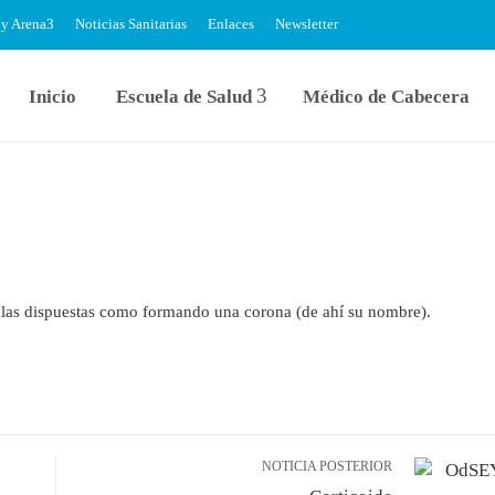
 y Arena
Noticias Sanitarias
Enlaces
Newsletter
Inicio
Escuela de Salud
Médico de Cabecera
culas dispuestas como formando una corona (de ahí su nombre).
NOTICIA POSTERIOR