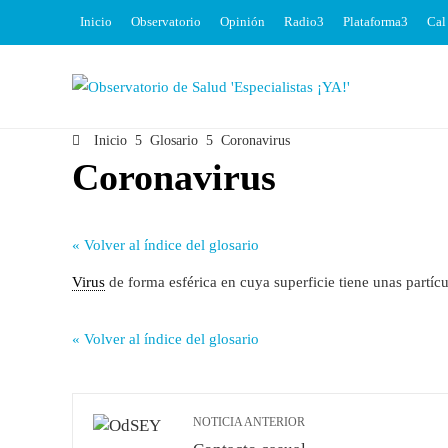
Inicio
Observatorio
Opinión
Radio
Plataforma
Cal
Inicio
Glosario
Coronavirus
Coronavirus
« Volver al índice del glosario
Virus
de forma esférica en cuya superficie tiene unas partí
« Volver al índice del glosario
NOTICIA ANTERIOR