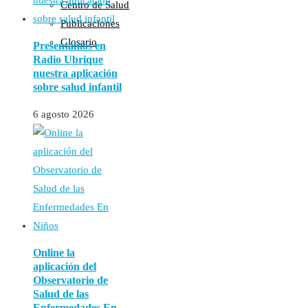
Centro de Salud
Publicaciones
Glosario
Presentamos en
Radio Ubrique
nuestra aplicación
sobre salud infantil
6 agosto 2026
Online la
aplicación del
Observatorio de
Salud de las
Enfermedades En