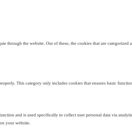
e through the website. Out of these, the cookies that are categorized as
properly. This category only includes cookies that ensures basic function
function and is used specifically to collect user personal data via analy
 on your website.