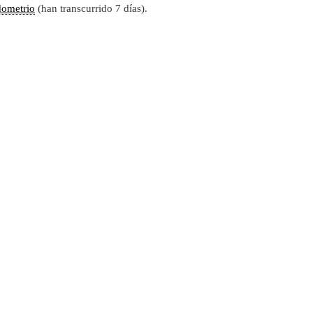
dometrio
(han transcurrido 7 días).