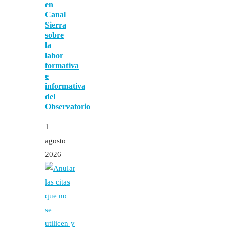
en
Canal
Sierra
sobre
la
labor
formativa
e
informativa
del
Observatorio
1
agosto
2026