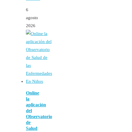
6
agosto
2026
Online
la
aplicación
del
Observatorio
de
Salud