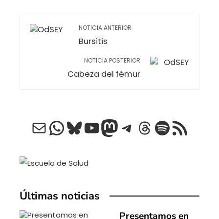
NOTICIA ANTERIOR
Bursitis
NOTICIA POSTERIOR
Cabeza del fémur
Correo electrónico
WhatsApp
Bluesky
YouTube
Mastodon
Telegram
Threads
Spotify
Feed RSS
Últimas noticias
Presentamos en