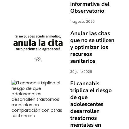
informativa del
Observatorio
1 agosto 2026
Anular las citas
que no se utilicen
y optimizar los
recursos
sanitarios
30 julio 2026
El cannabis
triplica el riesgo
de que
adolescentes
desarrollen
trastornos
mentales en