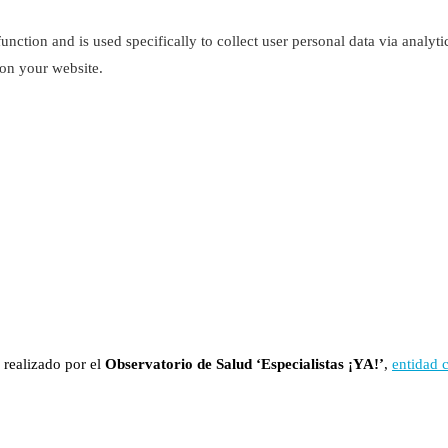
function and is used specifically to collect user personal data via analy
 on your website.
 realizado por el
Observatorio de Salud ‘Especialistas ¡YA!’
,
entidad 