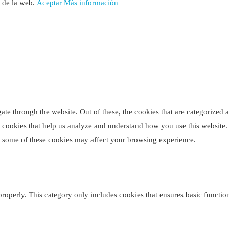
o de la web.
Aceptar
Más información
e through the website. Out of these, the cookies that are categorized as
ty cookies that help us analyze and understand how you use this website
of some of these cookies may affect your browsing experience.
properly. This category only includes cookies that ensures basic function